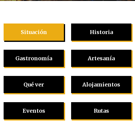
Situación
Historia
Gastronomía
Artesanía
Qué ver
Alojamientos
Eventos
Rutas