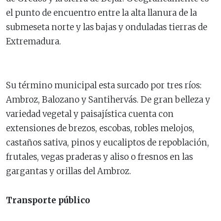
el punto de encuentro entre la alta llanura de la
submeseta norte y las bajas y onduladas tierras de
Extremadura.
Su término municipal esta surcado por tres ríos:
Ambroz, Balozano y Santihervás. De gran belleza y
variedad vegetal y paisajística cuenta con
extensiones de brezos, escobas, robles melojos,
castaños sativa, pinos y eucaliptos de repoblación,
frutales, vegas praderas y aliso o fresnos en las
gargantas y orillas del Ambroz.
Transporte público