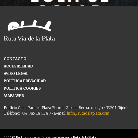
CONTACTO
ACCESIBILIDAD
AVISO LEGAL
POLÍTICA PRIVACIDAD
POLÍTICA COOKIES
MAPA WEB
Edificio Casa Paquet. Plaza Fermín García Bernardo, s/n • 33201 Gijón •
Teléfono: +34 985 18 51 89 • E-mail:
info@rutadelaplata.com
2026 © Red de cooperación de ciudades en la Ruta de la Plata