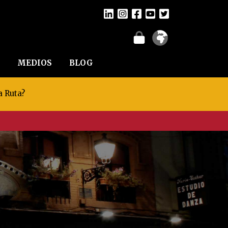
MEDIOS
BLOG
a Ruta?