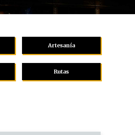
Artesanía
Rutas