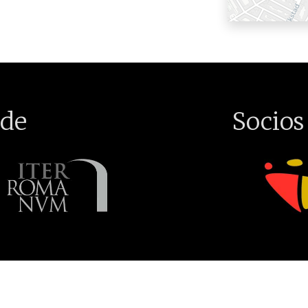
de
Socios