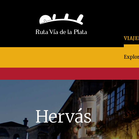
VIAJ
Explor
Hervás