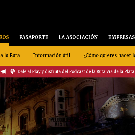
EROS
PASAPORTE
LA ASOCIACIÓN
EMPRESAS
a la Ruta
Información útil
¿Cómo quieres hacer l
Dale al Play y disfruta del Podcast de la Ruta Vía de la Plata