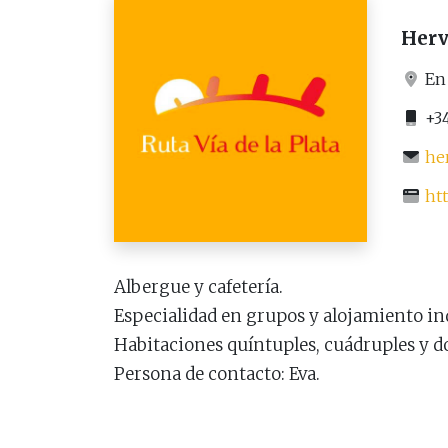
Herv
En 
+34
he
ht
Albergue y cafetería.
Especialidad en grupos y alojamiento in
Habitaciones quíntuples, cuádruples y do
Persona de contacto: Eva.