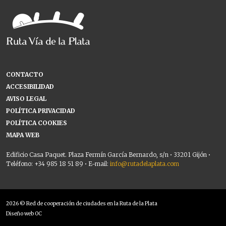
CONTACTO
ACCESIBILIDAD
AVISO LEGAL
POLÍTICA PRIVACIDAD
POLÍTICA COOKIES
MAPA WEB
Edificio Casa Paquet. Plaza Fermín García Bernardo, s/n • 33201 Gijón •
Teléfono: +34 985 18 51 89 • E-mail:
info@rutadelaplata.com
2026 © Red de cooperación de ciudades en la Ruta de la Plata
Diseño web OC