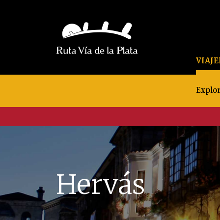
VIAJ
Explor
Hervás