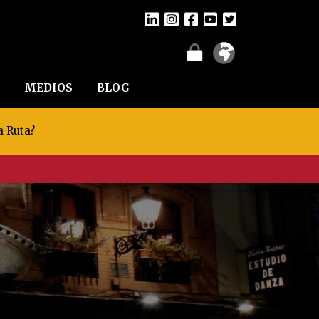
MEDIOS
BLOG
a Ruta?