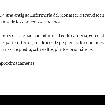
34 una antigua Enfermería del Monasterio Franciscano
scanos de los conventos cercanos.
eriores del zaguán son adinteladas, de cantería, con dis
e el patio interior, cuadrado, de pequeñas dimensione
anas, de piedra, sobre altos plintos prismáticos.
 aproximadamente.