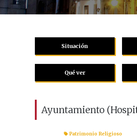
Situación
Qué ver
Ayuntamiento (Hospit
Patrimonio Religioso