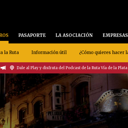
EROS
PASAPORTE
LA ASOCIACIÓN
EMPRESAS
a la Ruta
Información útil
¿Cómo quieres hacer l
Dale al Play y disfruta del Podcast de la Ruta Vía de la Plata