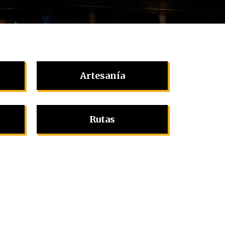
Artesanía
Rutas