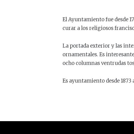
El Ayuntamiento fue desde 17
curar a los religiosos franci
La portada exterior y las int
ornamentales. Es interesant
ocho columnas ventrudas tosc
Es ayuntamiento desde 1873