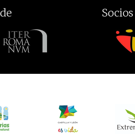
de
Socios