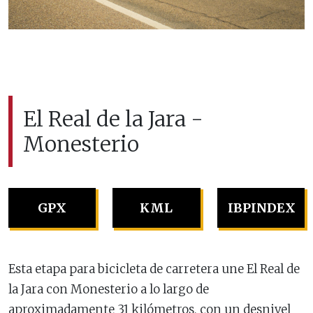
El Real de la Jara -
Monesterio
GPX
KML
IBPINDEX
Esta etapa para bicicleta de carretera une El Real de
la Jara con Monesterio a lo largo de
aproximadamente 31 kilómetros, con un desnivel