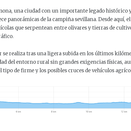
mona, una ciudad con un importante legado histórico
ece panorámicas de la campiña sevillana. Desde aquí, e
olas que serpentean entre olivares y tierras de culti
ráfico.
r se realiza tras una ligera subida en los últimos kilóm
idad del entorno rural sin grandes exigencias físicas,
 tipo de firme y los posibles cruces de vehículos agríco