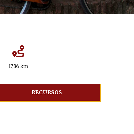
17,86 km
RECURSOS