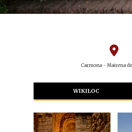
Carmona - Mairena de
WIKILOC