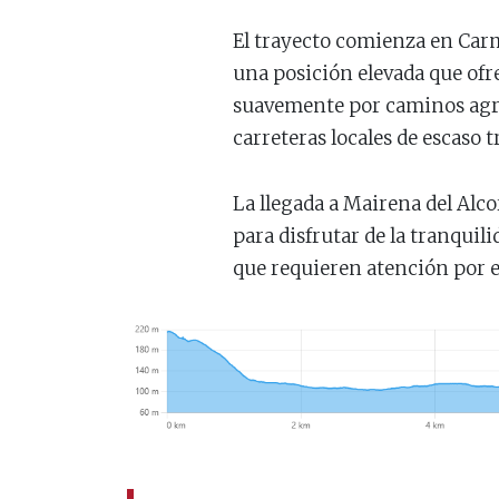
El trayecto comienza en Car
una posición elevada que ofr
suavemente por caminos agríc
carreteras locales de escaso t
La llegada a Mairena del Alco
para disfrutar de la tranquil
que requieren atención por el