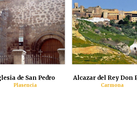
glesia de San Pedro
Alcazar del Rey Don 
Plasencia
Carmona