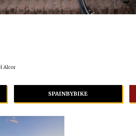
l Alcor
SPAINBYBIKE