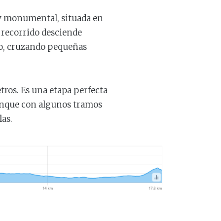
 y monumental, situada en
l recorrido desciende
vo, cruzando pequeñas
etros. Es una etapa perfecta
 aunque con algunos tramos
las.