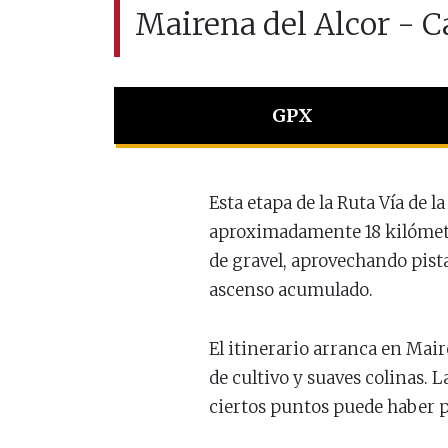
Mairena del Alcor - 
GPX
Esta etapa de la Ruta Vía de 
aproximadamente 18 kilómetro
de gravel, aprovechando pist
ascenso acumulado.
El itinerario arranca en Maire
de cultivo y suaves colinas. 
ciertos puntos puede haber pr