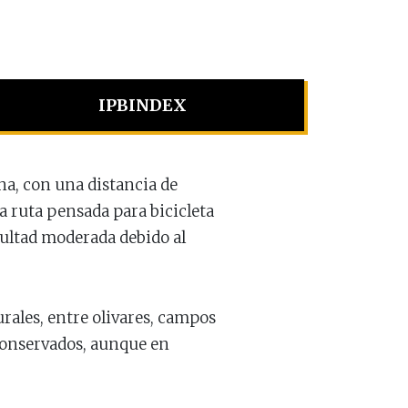
IPBINDEX
ona, con una distancia de
a ruta pensada para bicicleta
cultad moderada debido al
urales, entre olivares, campos
 conservados, aunque en