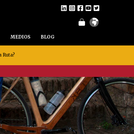
MEDIOS
BLOG
a Ruta?