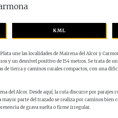
Carmona
KML
la Plata une las localidades de Mairena del Alcor y Carm
s y un desnivel positivo de 154 metros. Se trata de un
as de tierra y caminos rurales compactos, con una difi
na del Alcor. Desde aquí, la ruta discurre por parajes r
La mayor parte del trazado se realiza por caminos bien
esencia de grava suelta o firme irregular.