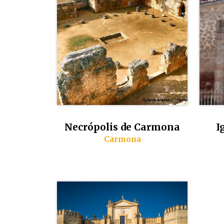
Necrópolis de Carmona
I
Carmona