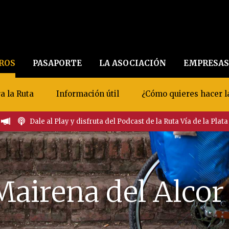
EROS
PASAPORTE
LA ASOCIACIÓN
EMPRESAS
a la Ruta
Información útil
¿Cómo quieres hacer l
Dale al Play y disfruta del Podcast de la Ruta Vía de la Plata
airena del Alcor