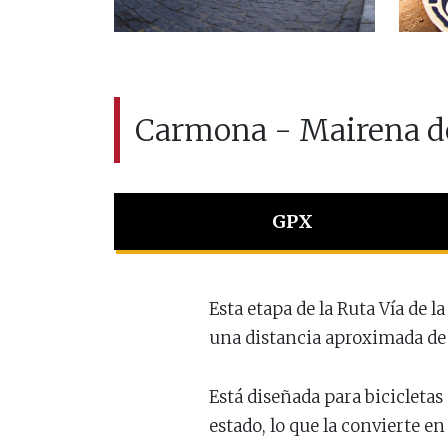
Carmona - Mairena de
GPX
Esta etapa de la Ruta Vía de l
una distancia aproximada de 
Está diseñada para bicicleta
estado, lo que la convierte e