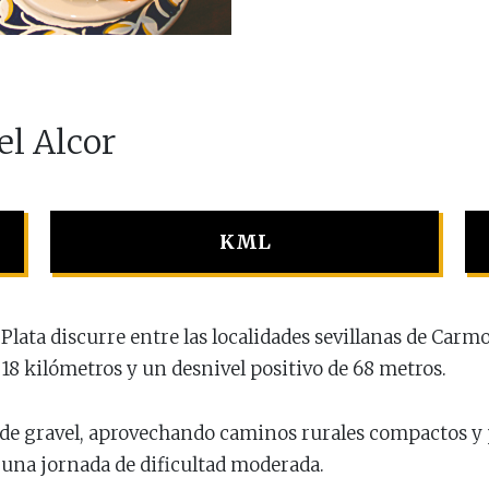
l Alcor
KML
a Plata discurre entre las localidades sevillanas de Car
18 kilómetros y un desnivel positivo de 68 metros.
s de gravel, aprovechando caminos rurales compactos y 
n una jornada de dificultad moderada.