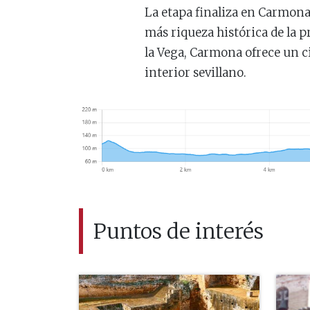
La etapa finaliza en Carmona
más riqueza histórica de la pr
la Vega, Carmona ofrece un ci
interior sevillano.
Puntos de interés