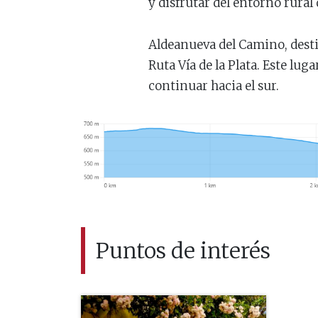
y disfrutar del entorno rural
Aldeanueva del Camino, destin
Ruta Vía de la Plata. Este lu
continuar hacia el sur.
Puntos de interés