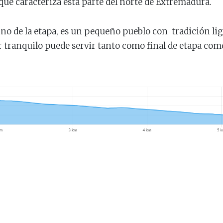
 que caracteriza esta parte del norte de Extremadura.
o de la etapa, es un pequeño pueblo con tradición liga
gar tranquilo puede servir tanto como final de etapa co