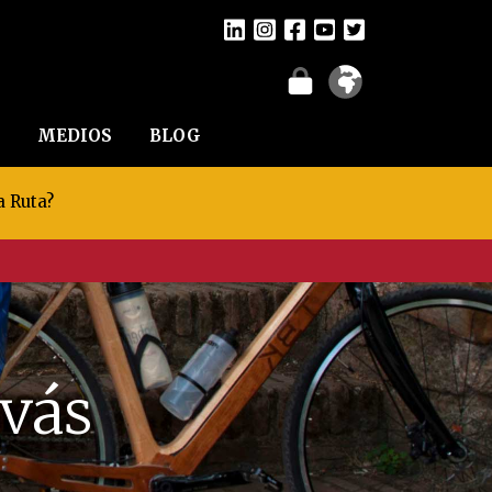
MEDIOS
BLOG
a Ruta?
vás