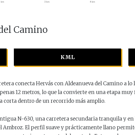
 del Camino
KML
arretera conecta Hervás con Aldeanueva del Camino a lo 
penas 12 metros, lo que la convierte en una etapa muy fác
pa corta dentro de un recorrido más amplio.
 antigua N-630, una carretera secundaria tranquila y e
del Ambroz. El perfil suave y prácticamente llano permi