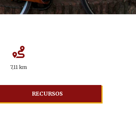
7,11 km
RECURSOS