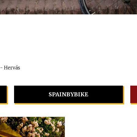
- Hervás
SPAINBYBIKE