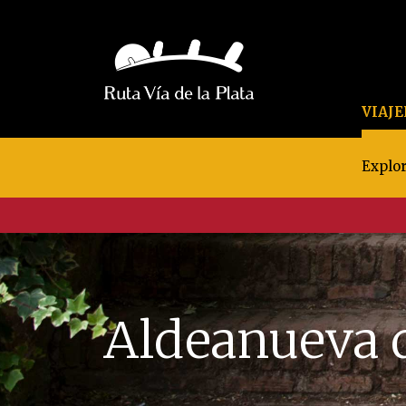
VIAJ
Explor
Aldeanueva 