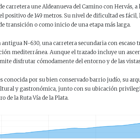
a de carretera une Aldeanueva del Camino con Hervás, 
 positivo de 149 metros. Su nivel de dificultad es fácil,
e transición o como inicio de una etapa más larga.
a antigua N-630, una carretera secundaria con escaso t
tación mediterránea. Aunque el trazado incluye un ascen
mite disfrutar cómodamente del entorno y de las vistas 
 es conocida por su bien conservado barrio judío, su arq
ltural y gastronómica, junto con su ubicación privileg
 de la Ruta Vía de la Plata.