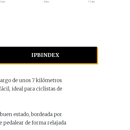
IPBINDEX
largo de unos 7 kilómetros
il, ideal para ciclistas de
n buen estado, bordeada por
te pedalear de forma relajada