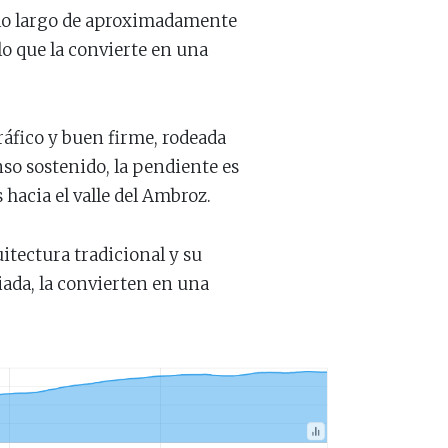
a lo largo de aproximadamente
 lo que la convierte en una
ráfico y buen firme, rodeada
so sostenido, la pendiente es
hacia el valle del Ambroz.
uitectura tradicional y su
iada, la convierten en una