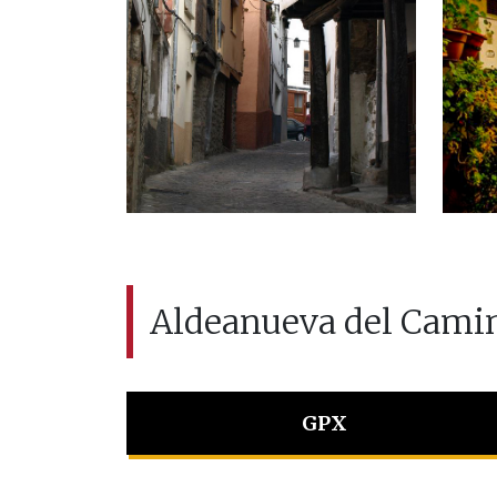
Aldeanueva del Cami
GPX