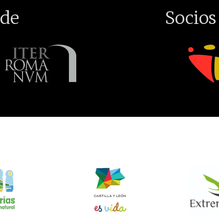
de
Socios