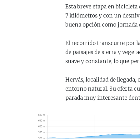
Esta breve etapa en biciclet
7 kilómetros y con un desnivel
buena opción como jornada d
El recorrido transcurre por l
de paisajes de sierra y vege
suave y constante, lo que per
Hervás, localidad de llegada,
entorno natural. Su oferta cu
parada muy interesante dentro