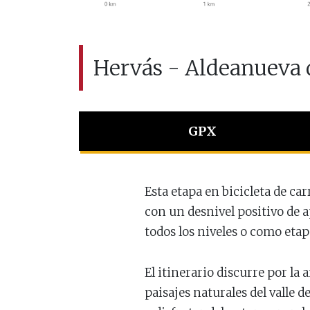
Hervás - Aldeanueva
GPX
Esta etapa en bicicleta de c
con un desnivel positivo de a
todos los niveles o como eta
El itinerario discurre por la
paisajes naturales del valle 