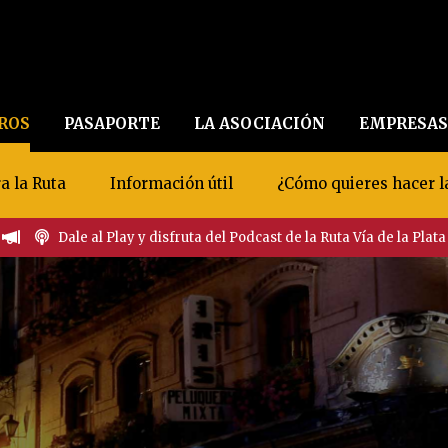
EROS
PASAPORTE
LA ASOCIACIÓN
EMPRESAS
a la Ruta
Información útil
¿Cómo quieres hacer l
Dale al Play y disfruta del Podcast de la Ruta Vía de la Plata