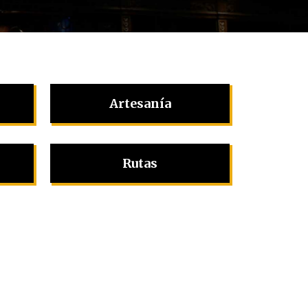
Artesanía
Rutas