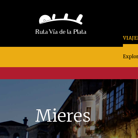
VIAJ
Explor
Mieres