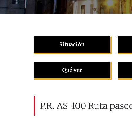
Situación
Qué ver
P.R. AS-100 Ruta pase