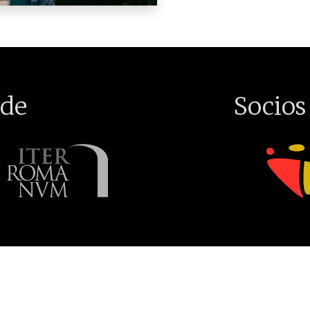
de
Socios