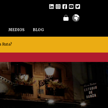
MEDIOS
BLOG
a Ruta?