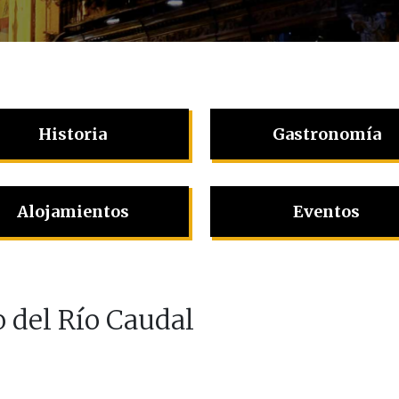
Historia
Gastronomía
Alojamientos
Eventos
o del Río Caudal