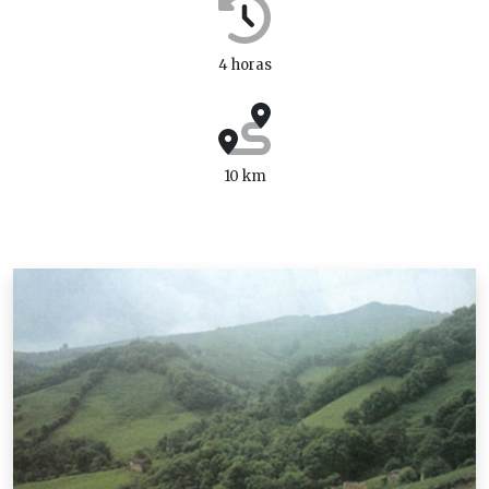
4 horas
10 km