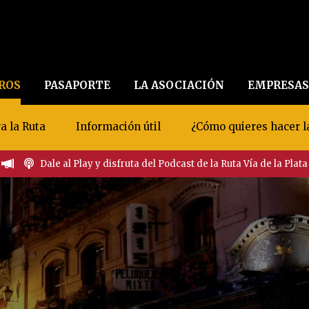
EROS
PASAPORTE
LA ASOCIACIÓN
EMPRESAS
a la Ruta
Información útil
¿Cómo quieres hacer l
Dale al Play y disfruta del Podcast de la Ruta Vía de la Plata