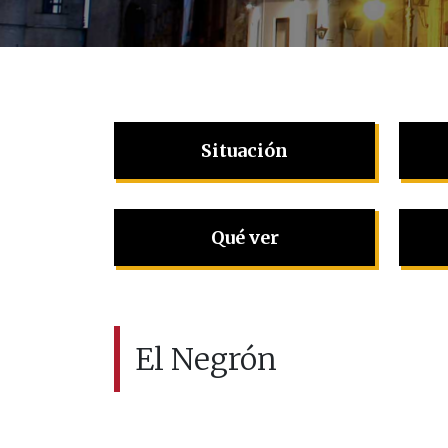
Situación
Qué ver
El Negrón