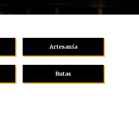
Artesanía
Rutas