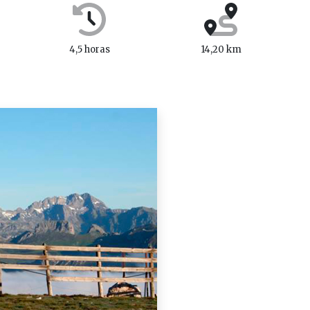
4,5 horas
14,20 km