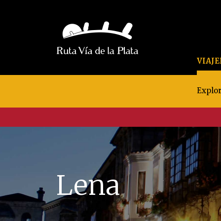
VIAJ
Explor
Lena