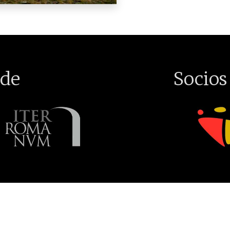
de
Socios