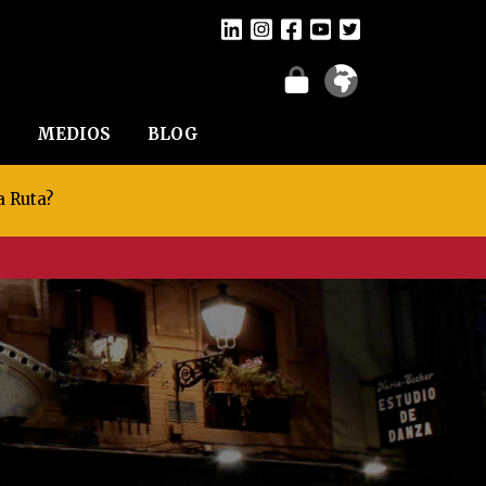
MEDIOS
BLOG
a Ruta?