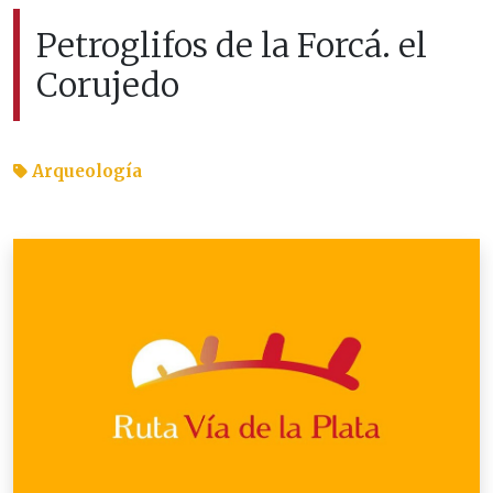
Petroglifos de la Forcá. el
Corujedo
Arqueología