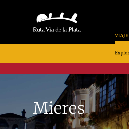
VIAJ
Explor
Mieres