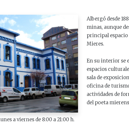
Albergó desde 188
minas, aunque de
principal espacio 
Mieres.
En su interior se
espacios culturale
sala de exposicion
oficina de turismo
actividades de fo
del poeta mierens
lunes a viernes de 8:00 a 21:00
h
.