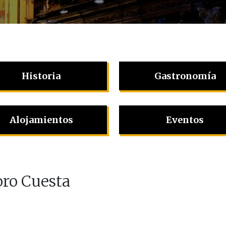
Historia
Gastronomía
Alojamientos
Eventos
oro Cuesta