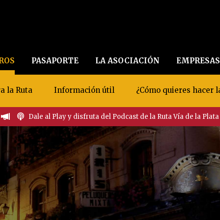
EROS
PASAPORTE
LA ASOCIACIÓN
EMPRESAS
a la Ruta
Información útil
¿Cómo quieres hacer l
Dale al Play y disfruta del Podcast de la Ruta Vía de la Plata