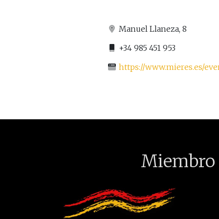
Manuel Llaneza, 8
+34 985 451 953
https://www.mieres.es/eve
Miembro 