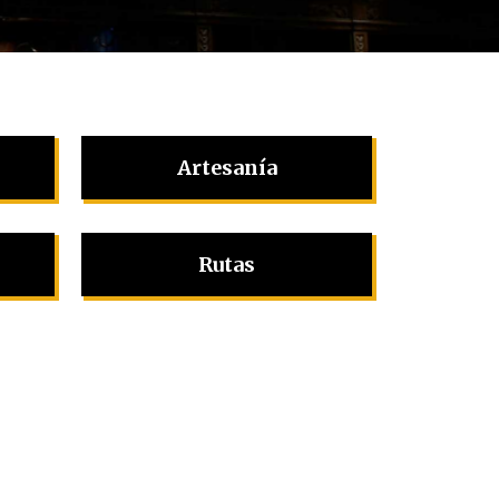
Artesanía
Rutas