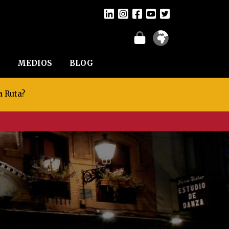
MEDIOS
BLOG
a Ruta?