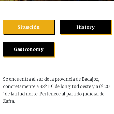
Situación
History
Gastronomy
Se encuentra al sur de la provincia de Badajoz,
concretamente a 38º 19´ de longitud oeste y a 6º 20
´de latitud norte. Pertenece al partido judicial de
Zafra.