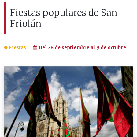
Fiestas populares de San
Friolán
Fiestas
Del 28 de septiembre al 9 de octubre