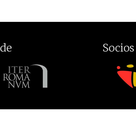
de
Socios