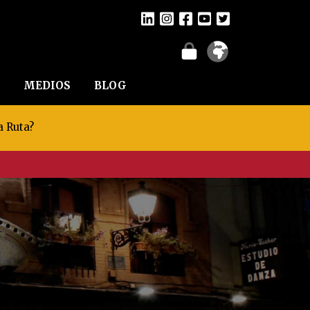
MEDIOS
BLOG
a Ruta?