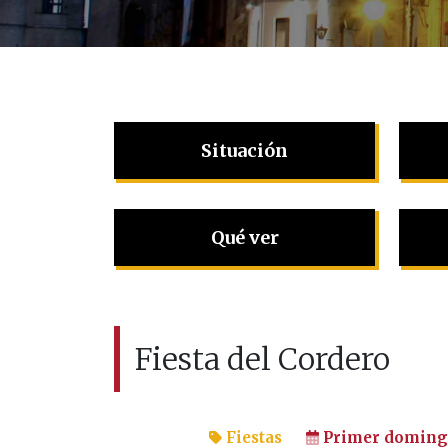
Situación
Qué ver
Fiesta del Cordero
Fiestas
Primer domingo