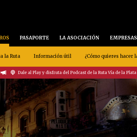
EROS
PASAPORTE
LA ASOCIACIÓN
EMPRESAS
a la Ruta
Información útil
¿Cómo quieres hacer l
Dale al Play y disfruta del Podcast de la Ruta Vía de la Plata