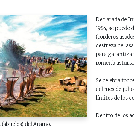
Declarada de In
1984, se puede d
(corderos asado
destreza del asad
para garantizar 
romería asturia
Se celebra todo
del mes de julio
límites de los c
Dentro de los ac
s (abuelos) del Aramo.