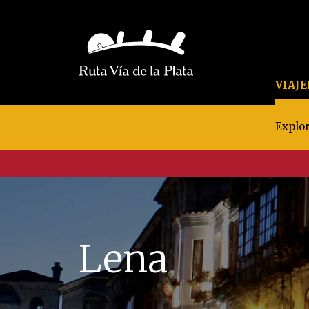
VIAJ
Explor
Lena