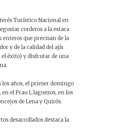
terés Turístico Nacional en
egustar corderos a la estaca
s enteros que precisan de la
or y de la calidad del ajís
el éxito) y disfrutar de una
na.
s los años, el primer domingo
, en el Prau L.laguezos, en los
oncejos de Lena y Quirós.
tos desarrollados destaca la