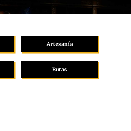
Artesanía
Rutas