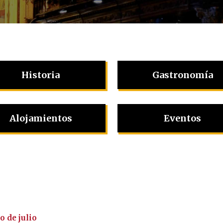
Historia
Gastronomía
Alojamientos
Eventos
 de julio