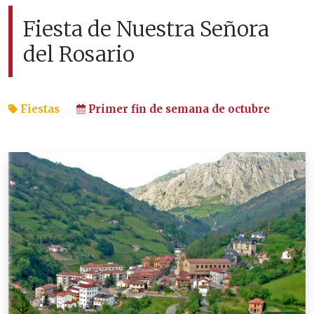
Fiesta de Nuestra Señora
del Rosario
Fiestas
Primer fin de semana de octubre