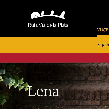
VIAJ
Explor
Lena