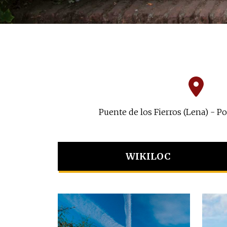
Puente de los Fierros (Lena) - P
WIKILOC