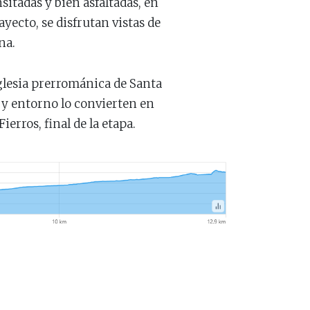
nsitadas y bien asfaltadas, en
yecto, se disfrutan vistas de
na.
 iglesia prerrománica de Santa
 y entorno lo convierten en
erros, final de la etapa.