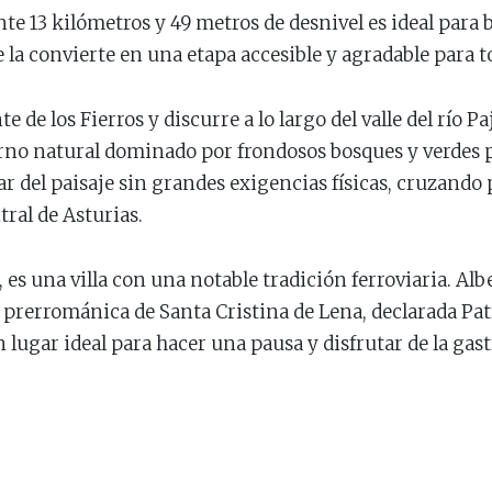
 13 kilómetros y 49 metros de desnivel es ideal para b
ue la convierte en una etapa accesible y agradable para to
e de los Fierros y discurre a lo largo del valle del río Pa
rno natural dominado por frondosos bosques y verdes pr
r del paisaje sin grandes exigencias físicas, cruzando
tral de Asturias.
a, es una villa con una notable tradición ferroviaria. A
sia prerrománica de Santa Cristina de Lena, declarada 
 lugar ideal para hacer una pausa y disfrutar de la ga