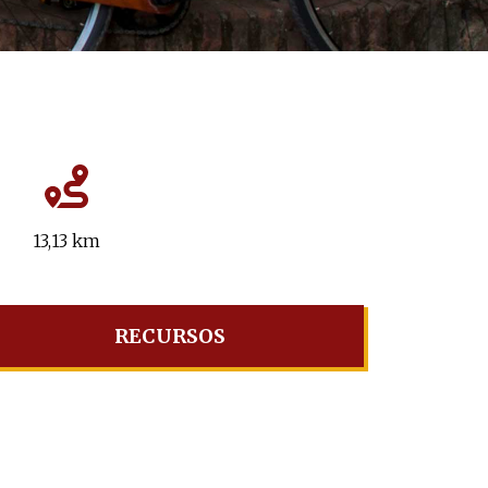
13,13 km
RECURSOS