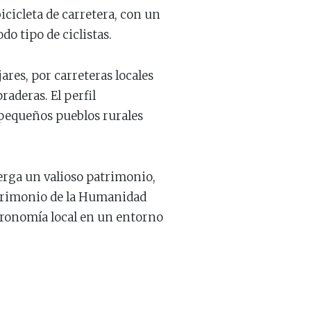
icicleta de carretera, con un
do tipo de ciclistas.
jares, por carreteras locales
aderas. El perfil
 pequeños pueblos rurales
lberga un valioso patrimonio,
Patrimonio de la Humanidad
stronomía local en un entorno