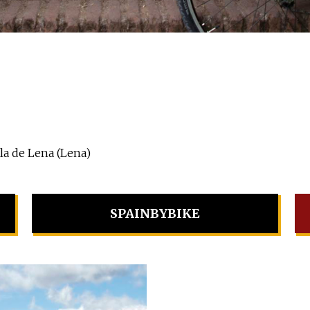
ola de Lena (Lena)
SPAINBYBIKE