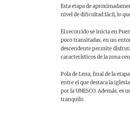
Esta etapa de aproximadamente
nivel de dificultad fácil, lo q
El recorrido se inicia en Puent
poco transitadas, en un ento
descendente permite disfruta
característicos de la zona cen
Pola de Lena, final de la etap
entre el que destaca la igle
por la UNESCO. Además, es un
tranquilo.