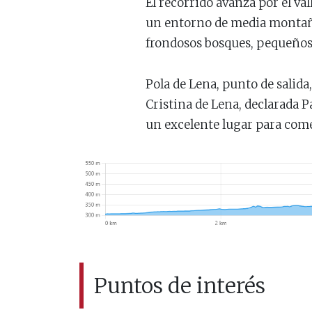
El recorrido avanza por el val
un entorno de media montaña c
frondosos bosques, pequeños p
Pola de Lena, punto de salida
Cristina de Lena, declarada 
un excelente lugar para comenz
Puntos de interés