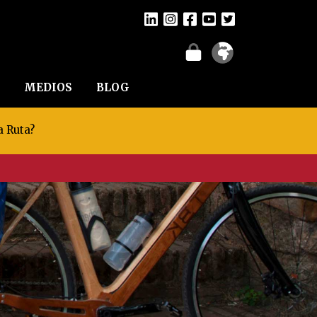
MEDIOS
BLOG
a Ruta?