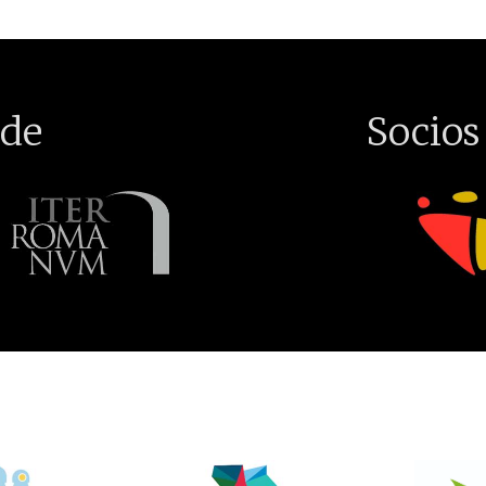
de
Socios