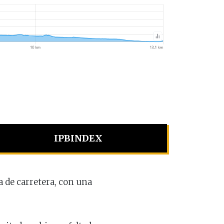
IPBINDEX
ta de carretera, con una