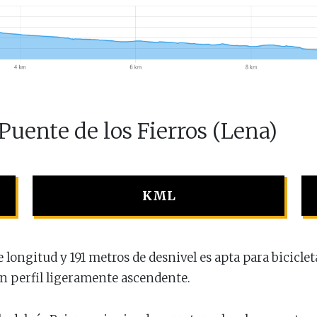
Puente de los Fierros (Lena)
KML
e longitud y 191 metros de desnivel es apta para bicicle
un perfil ligeramente ascendente.