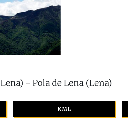
(Lena) - Pola de Lena (Lena)
KML