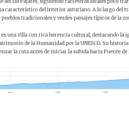
le del río Pajares, siguiendo carreteras locales poco tra
aracterístico del interior asturiano. A lo largo del tra
ueblos tradicionales y verdes paisajes típicos de la zo
, es una villa con rica herencia cultural, destacando la
Patrimonio de la Humanidad por la UNESCO. Su historia
ar la ruta antes de iniciar la subida hacia Puente de Fi