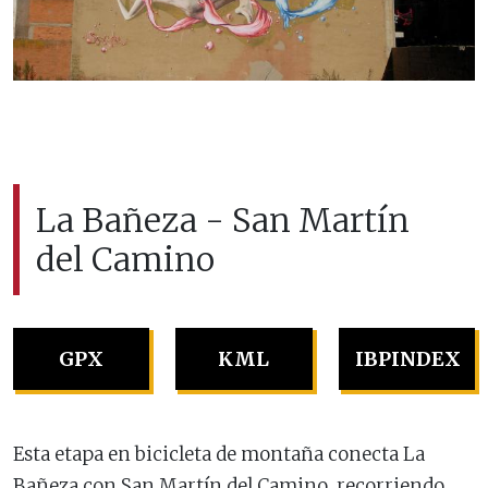
La Bañeza - San Martín
del Camino
GPX
KML
IBPINDEX
Esta etapa en bicicleta de montaña conecta La
Bañeza con San Martín del Camino, recorriendo