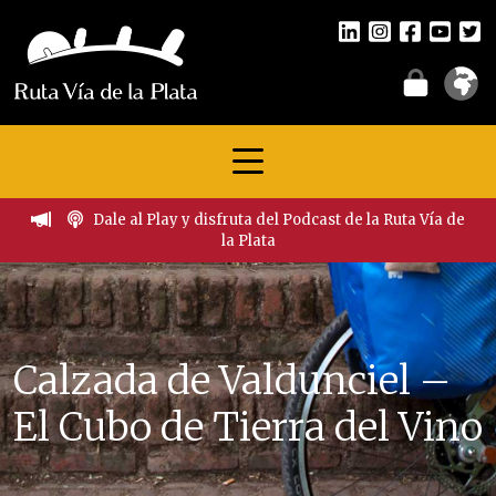
Dale al Play y disfruta del Podcast de la Ruta Vía de
la Plata
Calzada de Valdunciel –
El Cubo de Tierra del Vino