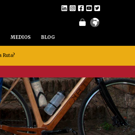
MEDIOS
BLOG
a Ruta?