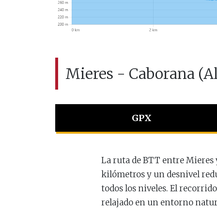
Mieres - Caborana (Al
GPX
La ruta de BTT entre Mieres 
kilómetros y un desnivel reduc
todos los niveles. El recorri
relajado en un entorno natur