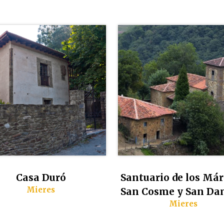
Casa Duró
Santuario de los Már
Mieres
San Cosme y San Da
Mieres