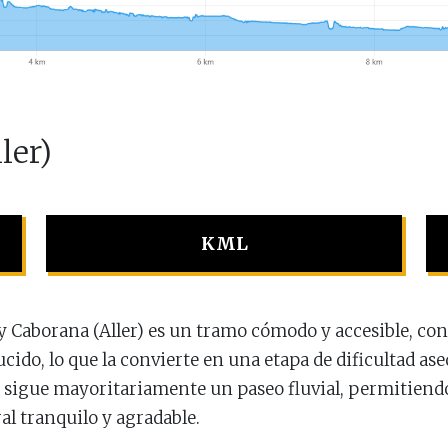
ler)
KML
y Caborana (Aller) es un tramo cómodo y accesible, con
ido, lo que la convierte en una etapa de dificultad aseq
do sigue mayoritariamente un paseo fluvial, permitiend
al tranquilo y agradable.