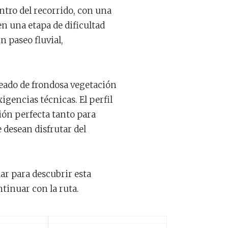
ntro del recorrido, con una
en una etapa de dificultad
n paseo fluvial,
deado de frondosa vegetación
gencias técnicas. El perfil
ción perfecta tanto para
desean disfrutar del
har para descubrir esta
tinuar con la ruta.