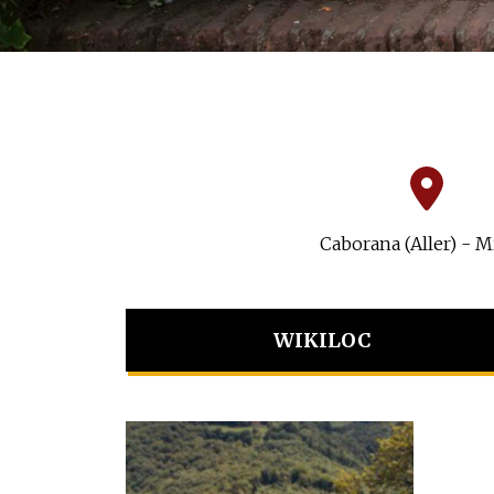
Caborana (Aller) - M
WIKILOC