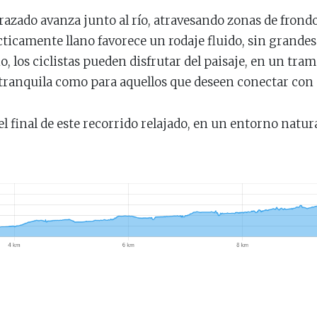
 trazado avanza junto al río, atravesando zonas de frond
cticamente llano favorece un rodaje fluido, sin grandes 
o, los ciclistas pueden disfrutar del paisaje, en un tra
tranquila como para aquellos que deseen conectar con 
l final de este recorrido relajado, en un entorno natur