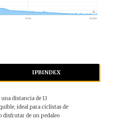
IPBINDEX
 una distancia de 13
uible, ideal para ciclistas de
o disfrutar de un pedaleo