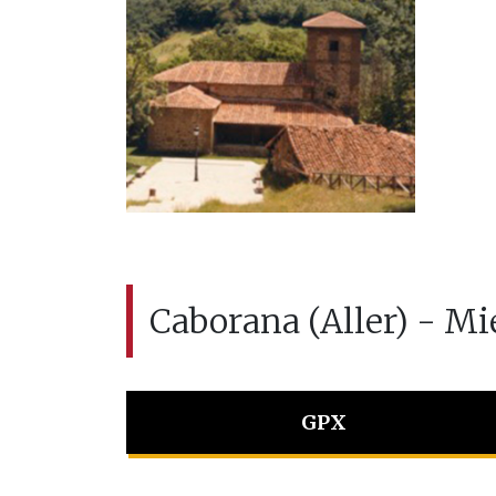
Caborana (Aller) - Mi
GPX