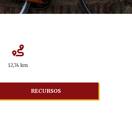
12,74 km
RECURSOS