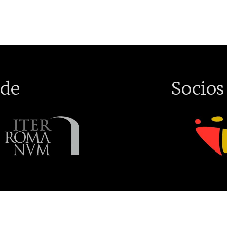
de
Socios