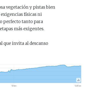
osa vegetación y pistas bien
exigencias físicas ni
mo perfecto tanto para
etapas más exigentes.
al que invita al descanso