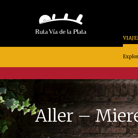
VIAJ
Explor
Aller – Mier