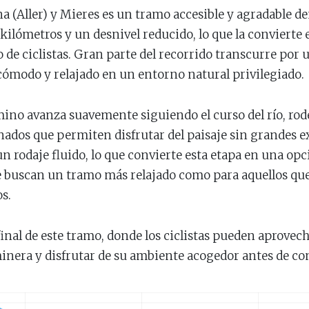
 (Aller) y Mieres es un tramo accesible y agradable de
kilómetros y un desnivel reducido, lo que la convierte 
o de ciclistas. Gran parte del recorrido transcurre por u
ómodo y relajado en un entorno natural privilegiado.
camino avanza suavemente siguiendo el curso del río, ro
ados que permiten disfrutar del paisaje sin grandes exi
un rodaje fluido, lo que convierte esta etapa en una op
 buscan un tramo más relajado como para aquellos que 
s.
final de este tramo, donde los ciclistas pueden aprovec
minera y disfrutar de su ambiente acogedor antes de con