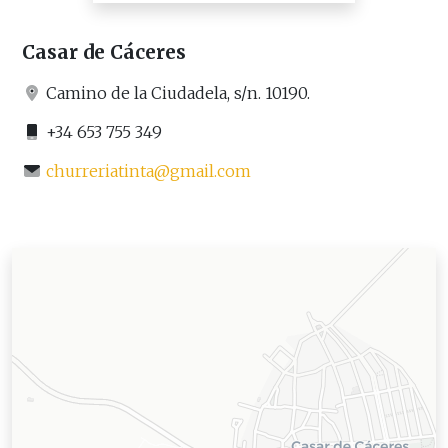
Casar de Cáceres
Camino de la Ciudadela, s/n. 10190.
+34 653 755 349
churreriatinta@gmail.com