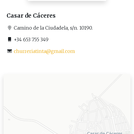
Casar de Cáceres
Camino de la Ciudadela, s/n. 10190.
+34 653 755 349
churreriatinta@gmail.com