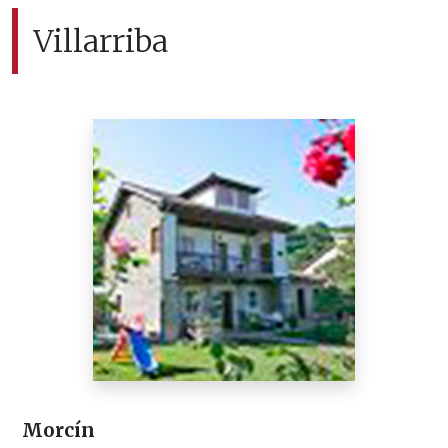
Villarriba
Morcín