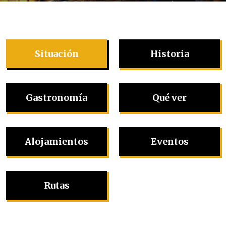
Situación
Historia
Gastronomía
Qué ver
Alojamientos
Eventos
Rutas