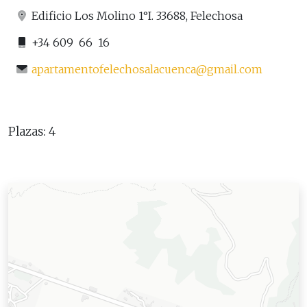
Edificio Los Molino 1°I. 33688, Felechosa
+34 609 66 16
apartamentofelechosalacuenca@gmail.com
Plazas: 4