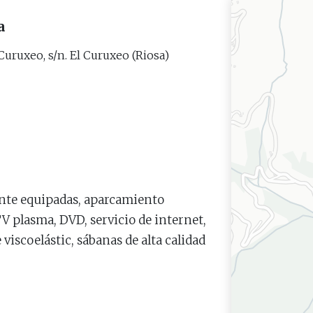
a
Curuxeo, s/n. El Curuxeo (Riosa)
ente equipadas, aparcamiento
TV plasma, DVD, servicio de internet,
iscoelástic, sábanas de alta calidad