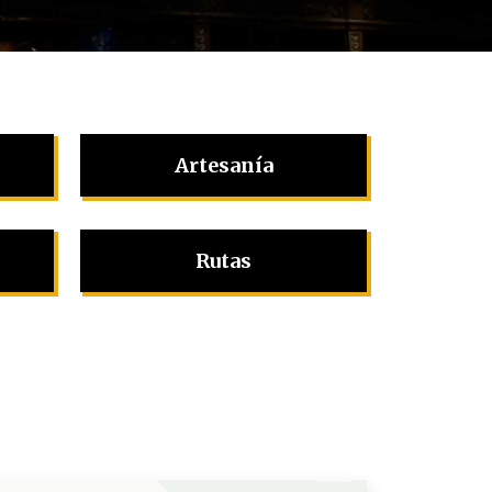
Artesanía
Rutas