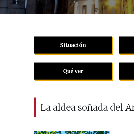
Situación
Qué ver
La aldea soñada del A