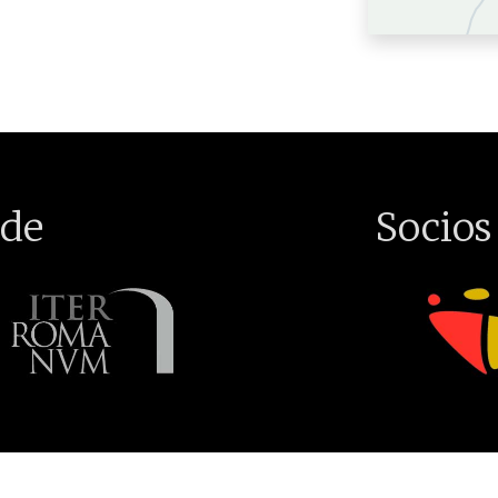
de
Socios