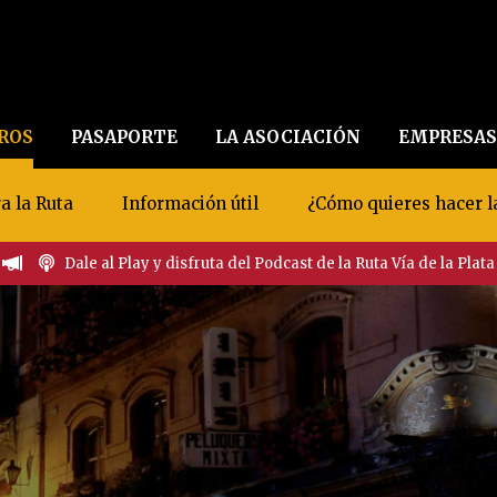
EROS
PASAPORTE
LA ASOCIACIÓN
EMPRESAS
a la Ruta
Información útil
¿Cómo quieres hacer l
Dale al Play y disfruta del Podcast de la Ruta Vía de la Plata