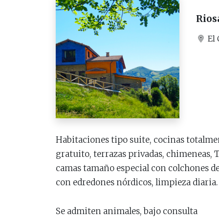
Rios
El 
Habitaciones tipo suite, cocinas totalm
gratuito, terrazas privadas, chimeneas, 
camas tamaño especial con colchones de v
con edredones nórdicos, limpieza diaria.
Se admiten animales, bajo consulta