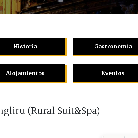
Historia
Gastronomía
Alojamientos
Eventos
ngliru (Rural Suit&Spa)