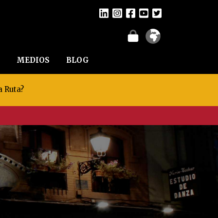
MEDIOS
BLOG
a Ruta?