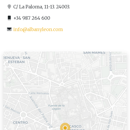
C/ La Paloma, 11-13. 24003.
+34 987 264 600
info@albanyleon.com