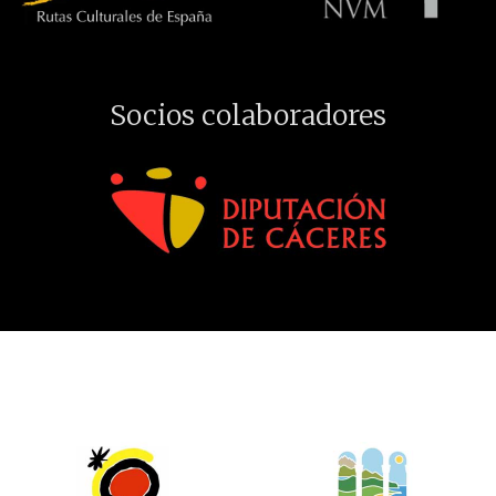
Socios colaboradores