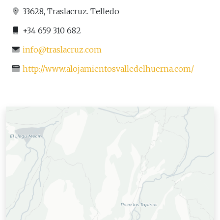
33628, Traslacruz. Telledo
+34 659 310 682
info@traslacruz.com
http://www.alojamientosvalledelhuerna.com/