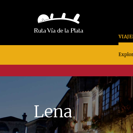
VIAJ
Explor
Lena