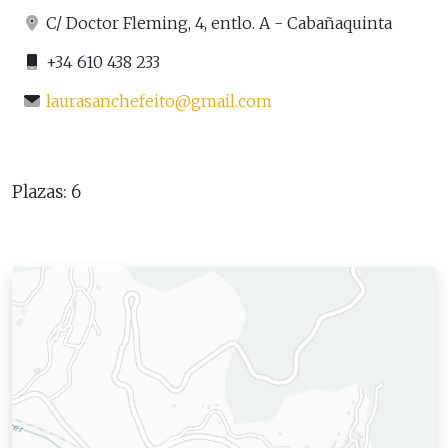
C/ Doctor Fleming, 4, entlo. A - Cabañaquinta
+34 610 438 233
laurasanchefeito@gmail.com
Plazas: 6