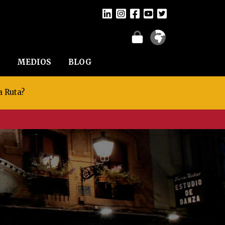
MEDIOS
BLOG
a Ruta?