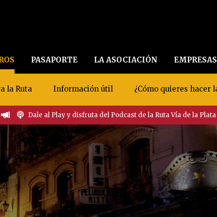
EROS
PASAPORTE
LA ASOCIACIÓN
EMPRESAS
a la Ruta
Información útil
¿Cómo quieres hacer l
Dale al Play y disfruta del Podcast de la Ruta Vía de la Plata