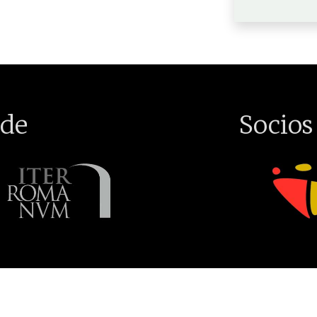
de
Socios