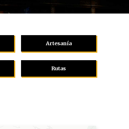
Artesanía
Rutas