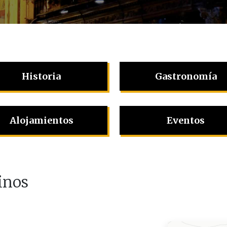
Historia
Gastronomía
Alojamientos
Eventos
inos