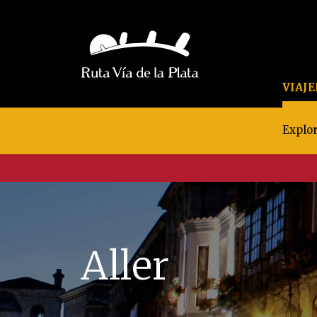
VIAJ
Explor
Aller