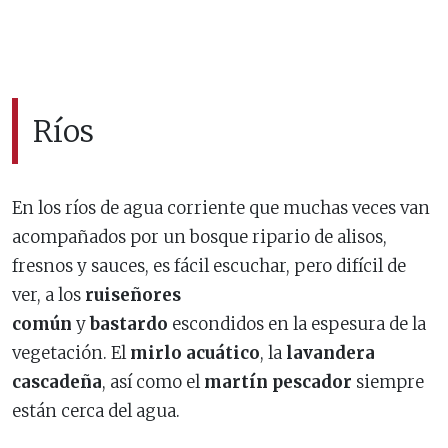
Ríos
En los ríos de agua corriente que muchas veces van
acompañados por un bosque ripario de alisos,
fresnos y sauces, es fácil escuchar, pero difícil de
ver, a los
ruiseñores
común
y
bastardo
escondidos en la espesura de la
vegetación. El
mirlo acuático
, la
lavandera
cascadeña
, así como el
martín pescador
siempre
están cerca del agua.