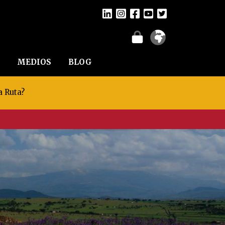
MEDIOS
BLOG
a Ruta?