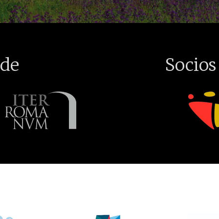
de
Socios