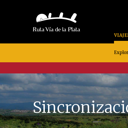
VIAJ
Explor
Sincronizaci