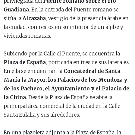
privilegiada del
Puente romano sobre el río
Guadiana
. En la entrada del Puente romano se
sitúa la
Alcazaba
, vestigio de la presencia árabe en
la ciudad, con restos en su interior de un aljibe y
viviendas romanas.
Subiendo por la Calle el Puente, se encuentra la
Plaza de España
, porticada en tres de sus laterales.
En ella se encuentran la
Concatedral de Santa
María la Mayor, los Palacios de los Mendoza y
de los Pacheco, el Ayuntamiento y el Palacio de
la China
. Desde la Plaza de España se abre la
principal área comercial de la ciudad en la Calle
Santa Eulalia y sus alrededores.
En una plazoleta adjunta a la Plaza de España, la