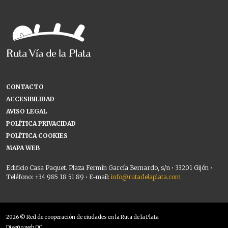
CONTACTO
ACCESIBILIDAD
AVISO LEGAL
POLÍTICA PRIVACIDAD
POLÍTICA COOKIES
MAPA WEB
Edificio Casa Paquet. Plaza Fermín García Bernardo, s/n • 33201 Gijón •
Teléfono: +34 985 18 51 89 • E-mail:
info@rutadelaplata.com
2026 © Red de cooperación de ciudades en la Ruta de la Plata
Diseño web OC