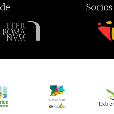
de
Socios