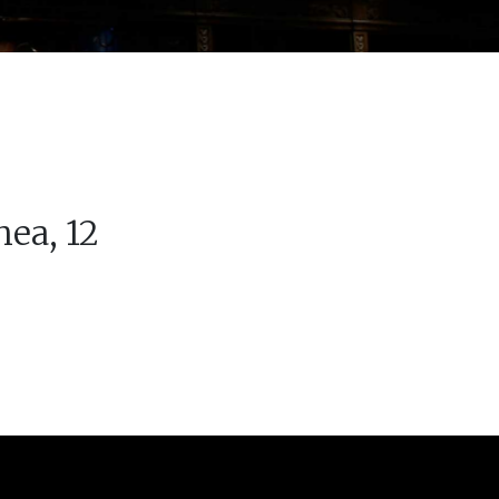
hea, 12