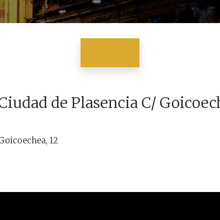
Ciudad de Plasencia C/ Goicoec
 Goicoechea, 12