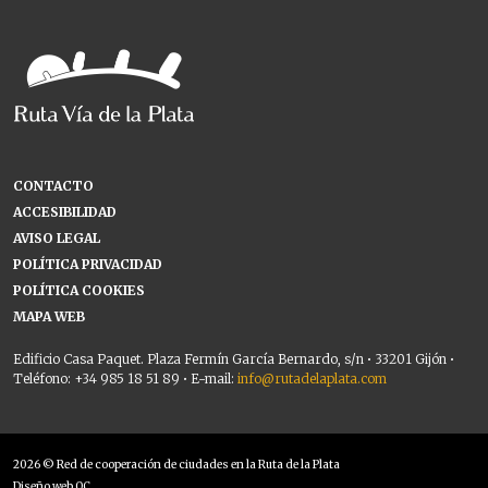
CONTACTO
ACCESIBILIDAD
AVISO LEGAL
POLÍTICA PRIVACIDAD
POLÍTICA COOKIES
MAPA WEB
Edificio Casa Paquet. Plaza Fermín García Bernardo, s/n • 33201 Gijón •
Teléfono: +34 985 18 51 89 • E-mail:
info@rutadelaplata.com
2026 © Red de cooperación de ciudades en la Ruta de la Plata
Diseño web OC