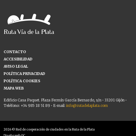
CONTACTO
ACCESIBILIDAD
AVISO LEGAL
POLÍTICA PRIVACIDAD
POLÍTICA COOKIES
MAPA WEB
Edificio Casa Paquet. Plaza Fermín García Bernardo, s/n • 33201 Gijón •
Teléfono: +34 985 18 51 89 • E-mail:
info@rutadelaplata.com
2026 © Red de cooperación de ciudades en la Ruta de la Plata
Diseño web OC