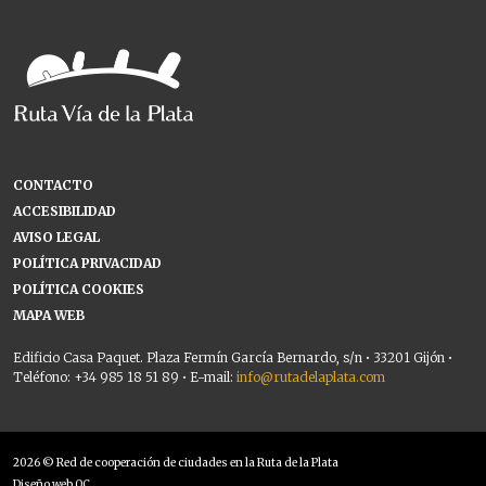
CONTACTO
ACCESIBILIDAD
AVISO LEGAL
POLÍTICA PRIVACIDAD
POLÍTICA COOKIES
MAPA WEB
Edificio Casa Paquet. Plaza Fermín García Bernardo, s/n • 33201 Gijón •
Teléfono: +34 985 18 51 89 • E-mail:
info@rutadelaplata.com
2026 © Red de cooperación de ciudades en la Ruta de la Plata
Diseño web OC