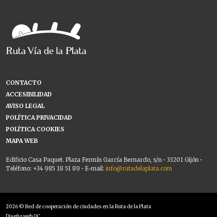
CONTACTO
ACCESIBILIDAD
AVISO LEGAL
POLÍTICA PRIVACIDAD
POLÍTICA COOKIES
MAPA WEB
Edificio Casa Paquet. Plaza Fermín García Bernardo, s/n • 33201 Gijón •
Teléfono: +34 985 18 51 89 • E-mail:
info@rutadelaplata.com
2026 © Red de cooperación de ciudades en la Ruta de la Plata
Diseño web OC