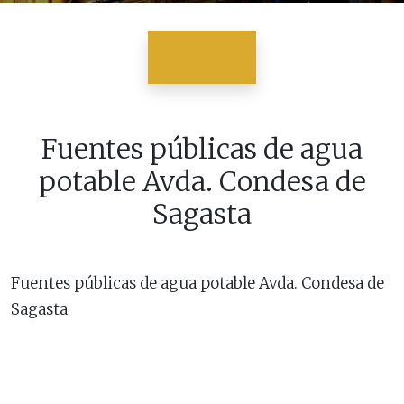
Fuentes públicas de agua
potable Avda. Condesa de
Sagasta
Fuentes públicas de agua potable Avda. Condesa de
Sagasta