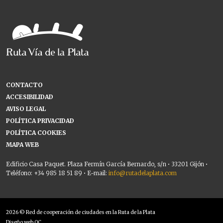
CONTACTO
ACCESIBILIDAD
AVISO LEGAL
POLÍTICA PRIVACIDAD
POLÍTICA COOKIES
MAPA WEB
Edificio Casa Paquet. Plaza Fermín García Bernardo, s/n • 33201 Gijón •
Teléfono: +34 985 18 51 89 • E-mail:
info@rutadelaplata.com
2026 © Red de cooperación de ciudades en la Ruta de la Plata
Diseño web OC