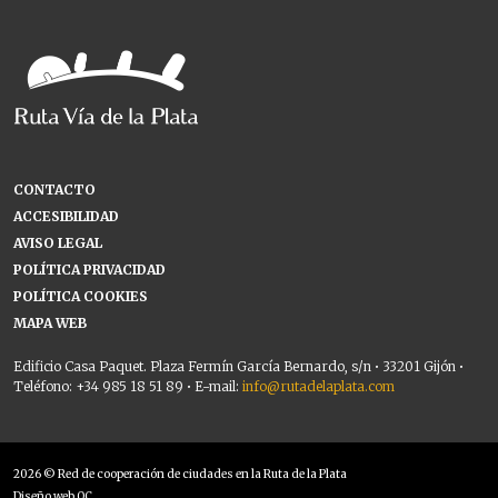
CONTACTO
ACCESIBILIDAD
AVISO LEGAL
POLÍTICA PRIVACIDAD
POLÍTICA COOKIES
MAPA WEB
Edificio Casa Paquet. Plaza Fermín García Bernardo, s/n • 33201 Gijón •
Teléfono: +34 985 18 51 89 • E-mail:
info@rutadelaplata.com
2026 © Red de cooperación de ciudades en la Ruta de la Plata
Diseño web OC