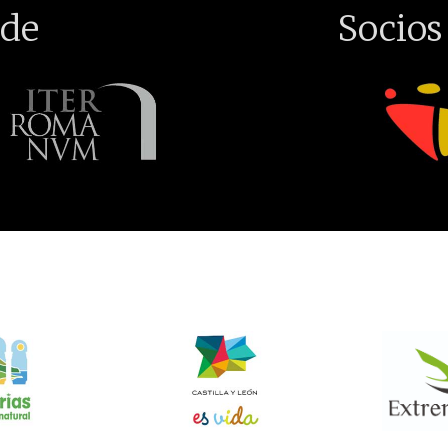
de
Socios