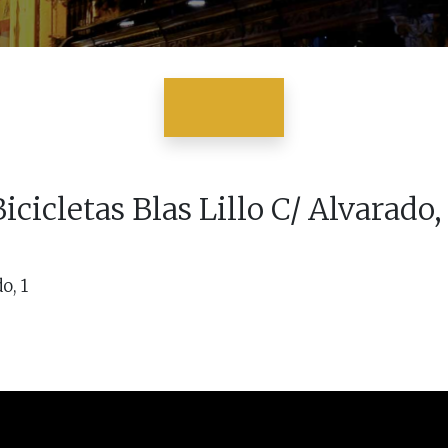
icicletas Blas Lillo C/ Alvarado,
o, 1