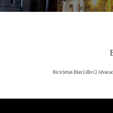
B
Bicicletas Blas Lillo C/ Alvarad