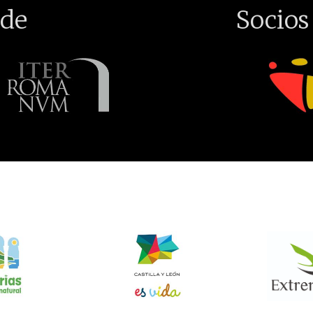
de
Socios