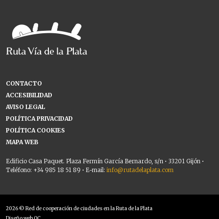
CONTACTO
ACCESIBILIDAD
AVISO LEGAL
POLÍTICA PRIVACIDAD
POLÍTICA COOKIES
MAPA WEB
Edificio Casa Paquet. Plaza Fermín García Bernardo, s/n • 33201 Gijón •
Teléfono: +34 985 18 51 89 • E-mail:
info@rutadelaplata.com
2026 © Red de cooperación de ciudades en la Ruta de la Plata
Diseño web OC