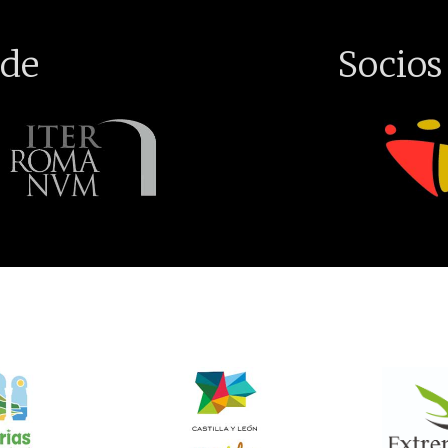
de
Socios