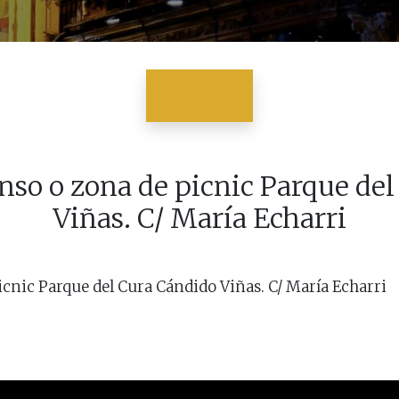
nso o zona de picnic Parque de
Viñas. C/ María Echarri
icnic Parque del Cura Cándido Viñas. C/ María Echarri