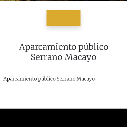
Aparcamiento público
Serrano Macayo
Aparcamiento público Serrano Macayo