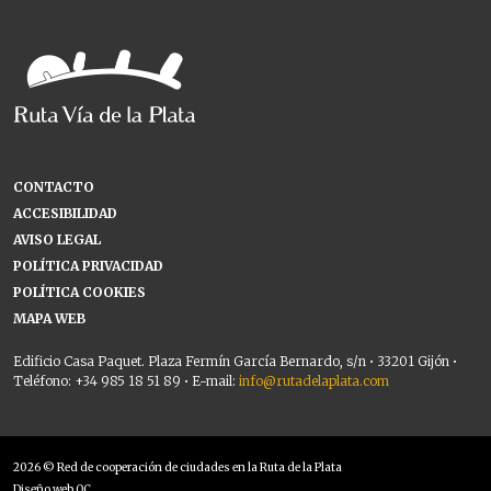
CONTACTO
ACCESIBILIDAD
AVISO LEGAL
POLÍTICA PRIVACIDAD
POLÍTICA COOKIES
MAPA WEB
Edificio Casa Paquet. Plaza Fermín García Bernardo, s/n • 33201 Gijón •
Teléfono: +34 985 18 51 89 • E-mail:
info@rutadelaplata.com
2026 © Red de cooperación de ciudades en la Ruta de la Plata
Diseño web OC