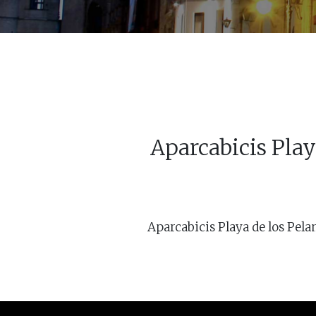
Aparcabicis Playa
Aparcabicis Playa de los Pelam