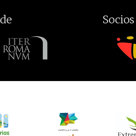
de
Socios