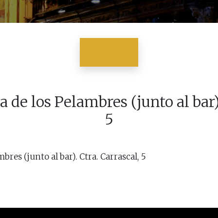
 de los Pelambres (junto al bar)
5
bres (junto al bar). Ctra. Carrascal, 5